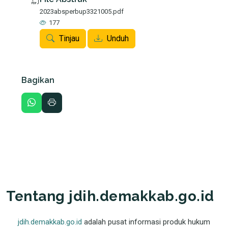
2023absperbup3321005.pdf
177
Tinjau
Unduh
Bagikan
Tentang jdih.demakkab.go.id
jdih.demakkab.go.id
adalah pusat informasi produk hukum