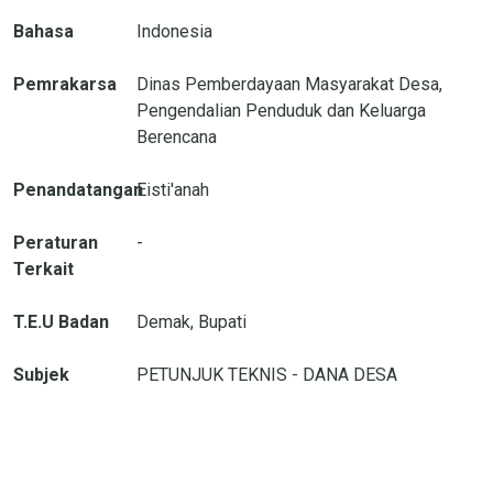
Bahasa
Indonesia
Pemrakarsa
Dinas Pemberdayaan Masyarakat Desa,
Pengendalian Penduduk dan Keluarga
Berencana
Penandatangan
Eisti'anah
Peraturan
-
Terkait
T.E.U Badan
Demak, Bupati
Subjek
PETUNJUK TEKNIS - DANA DESA