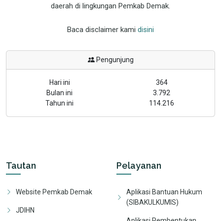
daerah di lingkungan Pemkab Demak.
Baca disclaimer kami
disini
Pengunjung
Hari ini
364
Bulan ini
3.792
Tahun ini
114.216
Tautan
Pelayanan
Website Pemkab Demak
Aplikasi Bantuan Hukum
(SIBAKULKUMIS)
JDIHN
Aplikasi Pembentukan