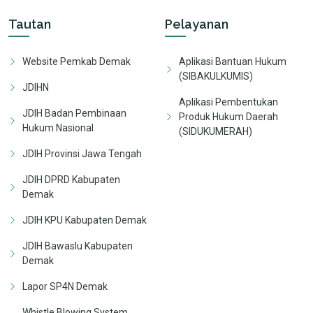
Tautan
Pelayanan
Website Pemkab Demak
Aplikasi Bantuan Hukum
(SIBAKULKUMIS)
JDIHN
Aplikasi Pembentukan
JDIH Badan Pembinaan
Produk Hukum Daerah
Hukum Nasional
(SIDUKUMERAH)
JDIH Provinsi Jawa Tengah
JDIH DPRD Kabupaten
Demak
JDIH KPU Kabupaten Demak
JDIH Bawaslu Kabupaten
Demak
Lapor SP4N Demak
Whistle Blowing System