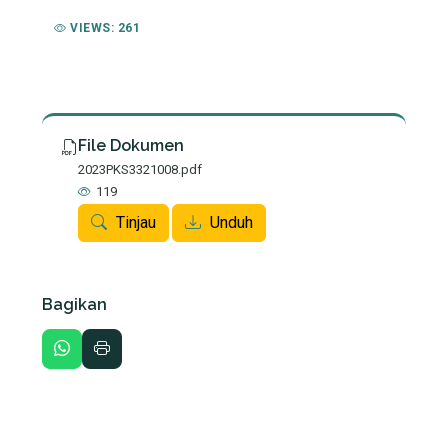
VIEWS: 261
File Dokumen
2023PKS3321008.pdf
119
Tinjau
Unduh
Bagikan