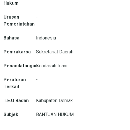
Hukum
Urusan
-
Pemerintahan
Bahasa
Indonesia
Pemrakarsa
Sekretariat Daerah
Penandatangan
Kendarsih Iriani
Peraturan
-
Terkait
T.E.U Badan
Kabupaten Demak
Subjek
BANTUAN HUKUM