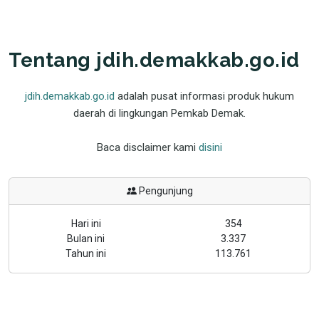
Tentang jdih.demakkab.go.id
jdih.demakkab.go.id
adalah pusat informasi produk hukum
daerah di lingkungan Pemkab Demak.
Baca disclaimer kami
disini
Pengunjung
Hari ini
354
Bulan ini
3.337
Tahun ini
113.761