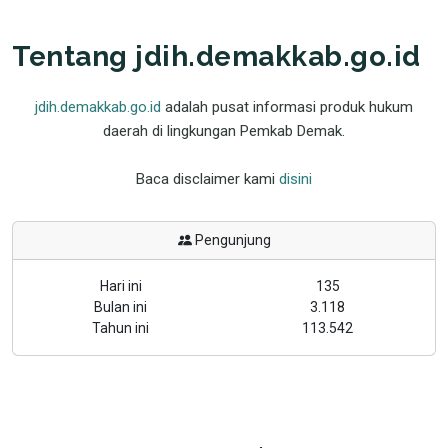
Tentang jdih.demakkab.go.id
jdih.demakkab.go.id
adalah pusat informasi produk hukum
daerah di lingkungan Pemkab Demak.
Baca disclaimer kami
disini
Pengunjung
Hari ini
135
Bulan ini
3.118
Tahun ini
113.542