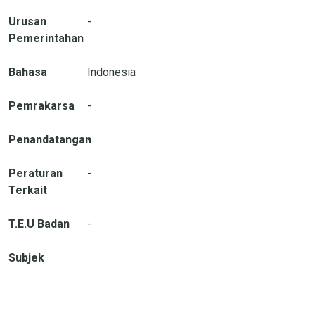
Urusan
-
Pemerintahan
Bahasa
Indonesia
Pemrakarsa
-
Penandatangan
-
Peraturan
-
Terkait
T.E.U Badan
-
Subjek