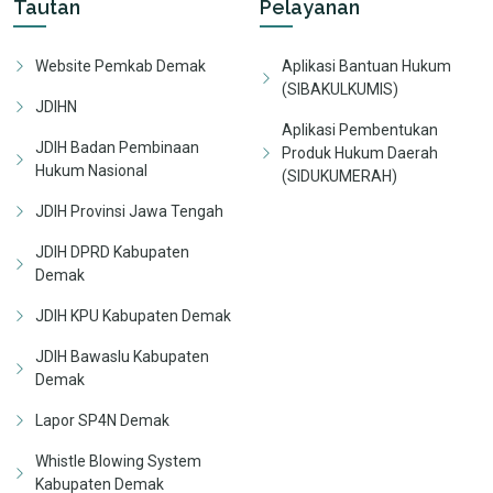
Tautan
Pelayanan
Website Pemkab Demak
Aplikasi Bantuan Hukum
(SIBAKULKUMIS)
JDIHN
Aplikasi Pembentukan
JDIH Badan Pembinaan
Produk Hukum Daerah
Hukum Nasional
(SIDUKUMERAH)
JDIH Provinsi Jawa Tengah
JDIH DPRD Kabupaten
Demak
JDIH KPU Kabupaten Demak
JDIH Bawaslu Kabupaten
Demak
Lapor SP4N Demak
Whistle Blowing System
Kabupaten Demak