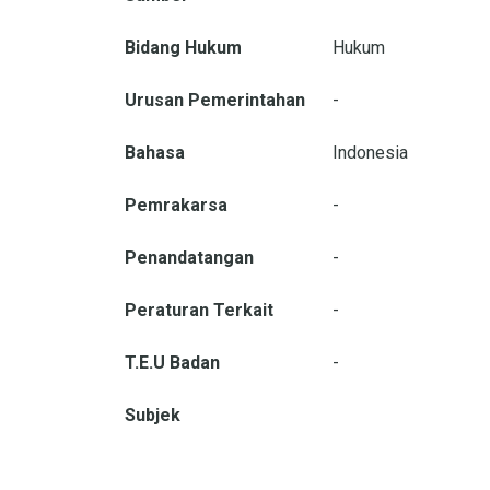
Bidang Hukum
Hukum
Urusan Pemerintahan
-
Bahasa
Indonesia
Pemrakarsa
-
Penandatangan
-
Peraturan Terkait
-
T.E.U Badan
-
Subjek