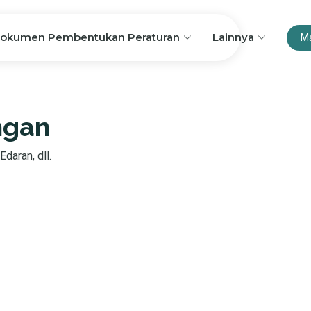
okumen Pembentukan Peraturan
Lainnya
M
ngan
Edaran, dll.