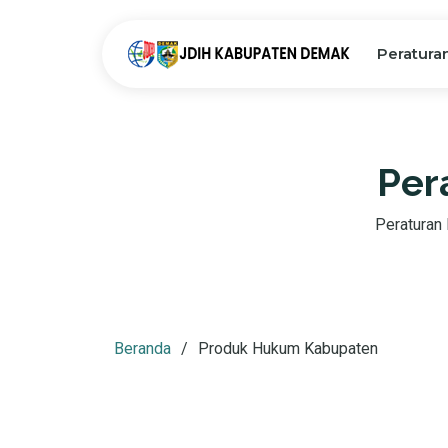
Peratura
Per
Peraturan D
Beranda
Produk Hukum Kabupaten