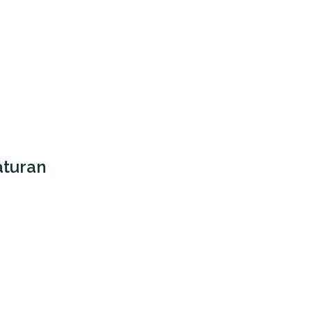
turan