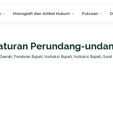
n
Monografi dan Artikel Hukum
Putusan
D
aturan Perundang-unda
aerah, Peraturan Bupati, Instruksi Bupati, Instruksi Bupati, Surat 