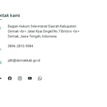
ntak kami
Bagian Hukum Sekretariat Daerah Kabupaten
Demak <br> Jalan Kyai Singkil No.7 Bintoro <br>
Demak, Jawa Tengah, Indonesia
0896-2810-9084
jdih@demakkab.go.id