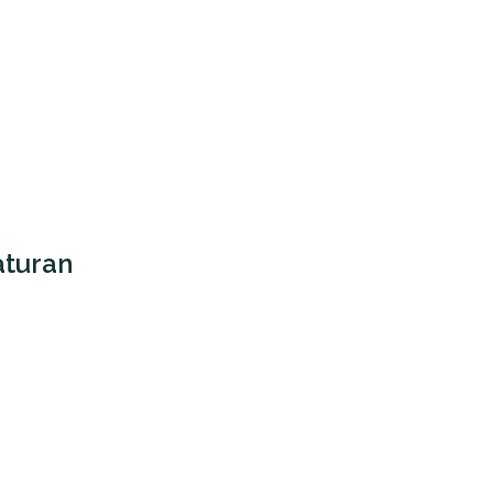
turan