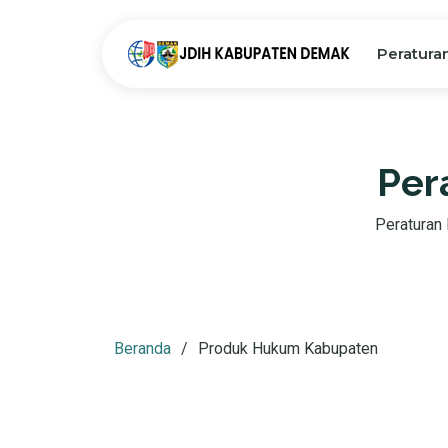
Peratura
Per
Peraturan D
Beranda
Produk Hukum Kabupaten