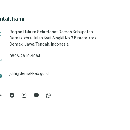
ntak kami
Bagian Hukum Sekretariat Daerah Kabupaten
Demak <br> Jalan Kyai Singkil No.7 Bintoro <br>
Demak, Jawa Tengah, Indonesia
0896-2810-9084
jdih@demakkab.go.id