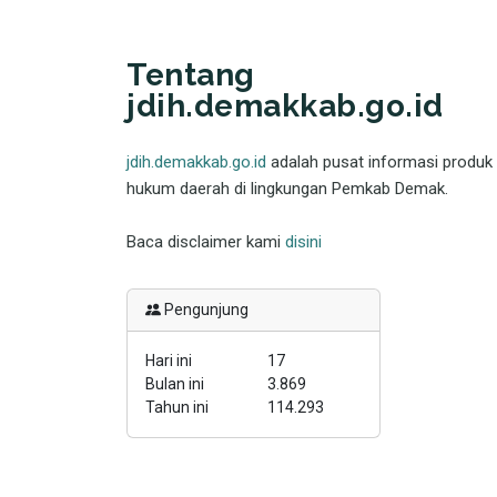
Tentang
jdih.demakkab.go.id
jdih.demakkab.go.id
adalah pusat informasi produk
hukum daerah di lingkungan Pemkab Demak.
Baca disclaimer kami
disini
Pengunjung
Hari ini
17
Bulan ini
3.869
Tahun ini
114.293