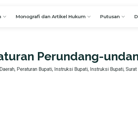
n
Monografi dan Artikel Hukum
Putusan
D
aturan Perundang-unda
aerah, Peraturan Bupati, Instruksi Bupati, Instruksi Bupati, Surat 