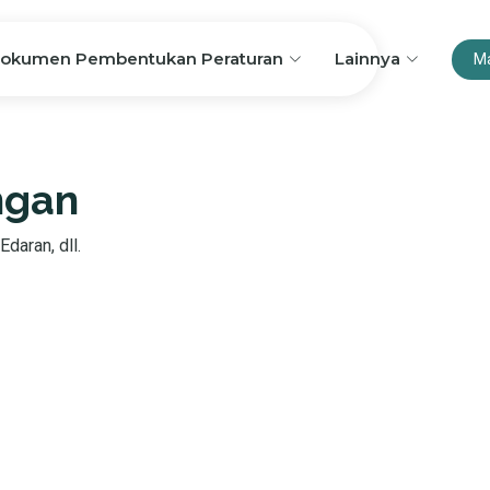
okumen Pembentukan Peraturan
Lainnya
M
ngan
Edaran, dll.