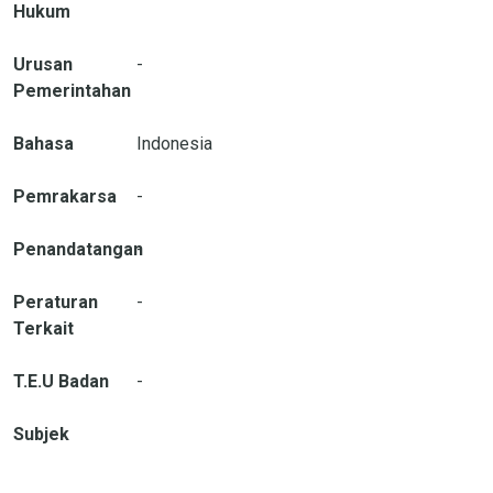
Hukum
Urusan
-
Pemerintahan
Bahasa
Indonesia
Pemrakarsa
-
Penandatangan
-
Peraturan
-
Terkait
T.E.U Badan
-
Subjek