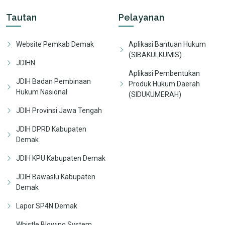
Tautan
Pelayanan
Website Pemkab Demak
Aplikasi Bantuan Hukum
(SIBAKULKUMIS)
JDIHN
Aplikasi Pembentukan
JDIH Badan Pembinaan
Produk Hukum Daerah
Hukum Nasional
(SIDUKUMERAH)
JDIH Provinsi Jawa Tengah
JDIH DPRD Kabupaten
Demak
JDIH KPU Kabupaten Demak
JDIH Bawaslu Kabupaten
Demak
Lapor SP4N Demak
Whistle Blowing System