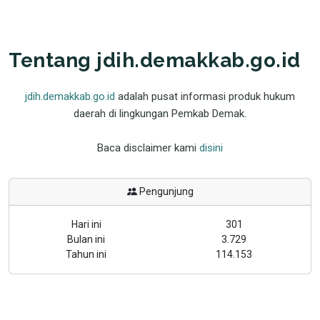
Tentang jdih.demakkab.go.id
jdih.demakkab.go.id
adalah pusat informasi produk hukum
daerah di lingkungan Pemkab Demak.
Baca disclaimer kami
disini
Pengunjung
Hari ini
301
Bulan ini
3.729
Tahun ini
114.153