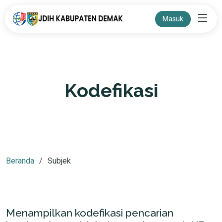
Masuk
Kodefikasi
Beranda
Subjek
Menampilkan kodefikasi pencarian