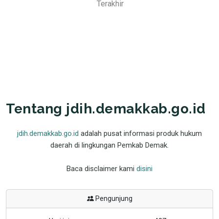
Terakhir
Tentang jdih.demakkab.go.id
jdih.demakkab.go.id
adalah pusat informasi produk hukum
daerah di lingkungan Pemkab Demak.
Baca disclaimer kami
disini
Pengunjung