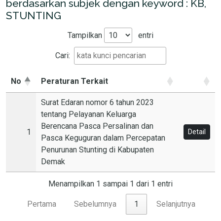
berdasarkan subjek dengan keyword : KB,
STUNTING
Tampilkan
entri
Cari:
No
Peraturan Terkait
Surat Edaran nomor 6 tahun 2023
tentang Pelayanan Keluarga
Berencana Pasca Persalinan dan
1
Detail
Pasca Keguguran dalam Percepatan
Penurunan Stunting di Kabupaten
Demak
Menampilkan 1 sampai 1 dari 1 entri
Pertama
Sebelumnya
1
Selanjutnya