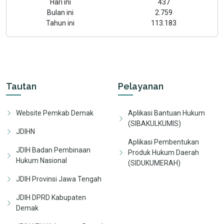
Hari ini
437
Bulan ini
2.759
Tahun ini
113.183
Tautan
Pelayanan
Website Pemkab Demak
Aplikasi Bantuan Hukum
(SIBAKULKUMIS)
JDIHN
Aplikasi Pembentukan
JDIH Badan Pembinaan
Produk Hukum Daerah
Hukum Nasional
(SIDUKUMERAH)
JDIH Provinsi Jawa Tengah
JDIH DPRD Kabupaten
Demak