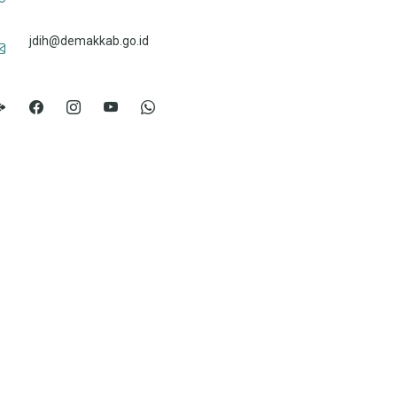
jdih@demakkab.go.id