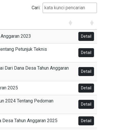
Cari:
n Anggaran 2023
Detail
tentang Petunjuk Teknis
Detail
nai Dari Dana Desa Tahun Anggaran
Detail
aran 2025
Detail
ahun 2024 Tentang Pedoman
Detail
na Desa Tahun Anggaran 2025
Detail