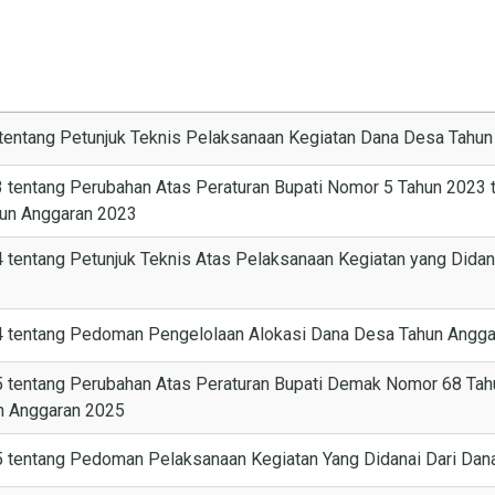
 tentang Petunjuk Teknis Pelaksanaan Kegiatan Dana Desa Tahu
3 tentang Perubahan Atas Peraturan Bupati Nomor 5 Tahun 2023 
hun Anggaran 2023
4 tentang Petunjuk Teknis Atas Pelaksanaan Kegiatan yang Dida
24 tentang Pedoman Pengelolaan Alokasi Dana Desa Tahun Angg
25 tentang Perubahan Atas Peraturan Bupati Demak Nomor 68 T
n Anggaran 2025
5 tentang Pedoman Pelaksanaan Kegiatan Yang Didanai Dari Da