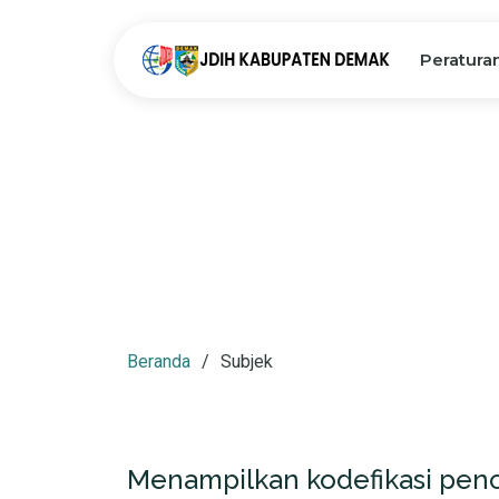
Peratura
Beranda
Subjek
Menampilkan kodefikasi penc