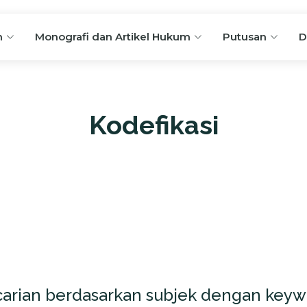
n
Monografi dan Artikel Hukum
Putusan
D
Kodefikasi
arian berdasarkan subjek dengan keyw