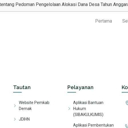
6 tentang Pedoman Pengelolaan Alokasi Dana Desa Tahun Angga
Pertama
Se
Tautan
Pelayanan
Ko
Website Pemkab
Aplikasi Bantuan
Demak
Hukum
(SIBAKULKUMIS)
JDIHN
Aplikasi Pembentukan