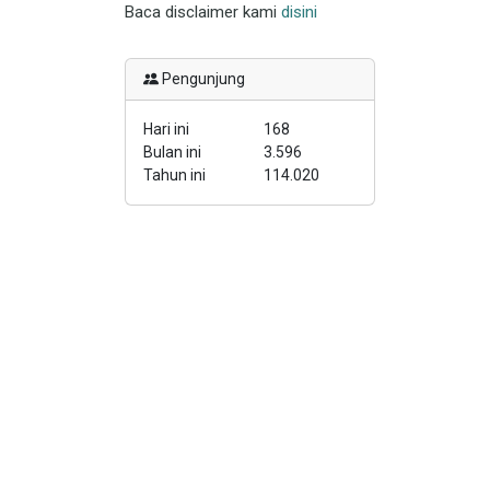
Baca disclaimer kami
disini
Pengunjung
Hari ini
168
Bulan ini
3.596
Tahun ini
114.020