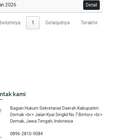
ran 2026
Detail
belumnya
1
Selanjutnya
Terakhir
ntak kami
Bagian Hukum Sekretariat Daerah Kabupaten
Demak <br> Jalan Kyai Singkil No.7 Bintoro <br>
Demak, Jawa Tengah, Indonesia
0896-2810-9084