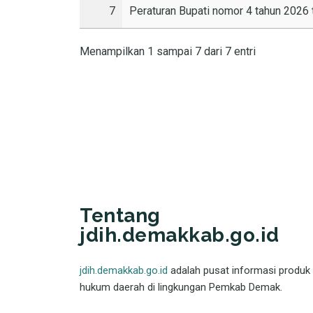
7
Peraturan Bupati nomor 4 tahun 202
Menampilkan 1 sampai 7 dari 7 entri
Tentang
jdih.demakkab.go.id
jdih.demakkab.go.id
adalah pusat informasi produk
hukum daerah di lingkungan Pemkab Demak.