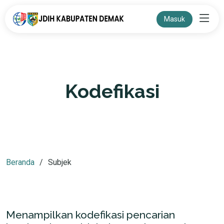
Masuk
Kodefikasi
Beranda
Subjek
Menampilkan kodefikasi pencarian