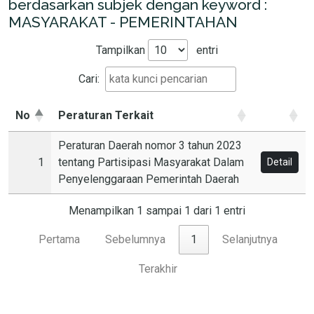
berdasarkan subjek dengan keyword :
MASYARAKAT - PEMERINTAHAN
Tampilkan
entri
Cari:
No
Peraturan Terkait
Peraturan Daerah nomor 3 tahun 2023
1
tentang Partisipasi Masyarakat Dalam
Detail
Penyelenggaraan Pemerintah Daerah
Menampilkan 1 sampai 1 dari 1 entri
Pertama
Sebelumnya
1
Selanjutnya
Terakhir