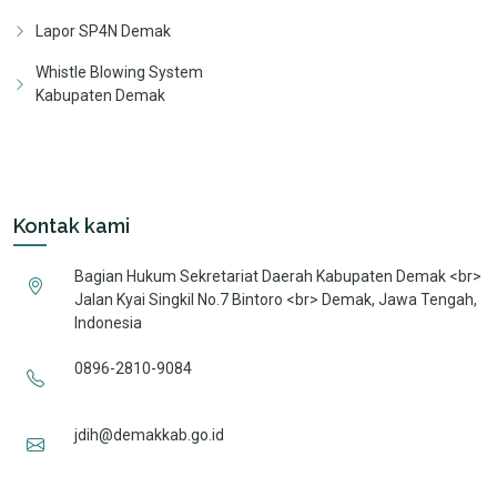
Lapor SP4N Demak
Whistle Blowing System
Kabupaten Demak
Kontak kami
Bagian Hukum Sekretariat Daerah Kabupaten Demak <br>
Jalan Kyai Singkil No.7 Bintoro <br> Demak, Jawa Tengah,
Indonesia
0896-2810-9084
jdih@demakkab.go.id