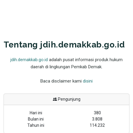
Tentang jdih.demakkab.go.id
jdih.demakkab.go.id
adalah pusat informasi produk hukum
daerah di lingkungan Pemkab Demak.
Baca disclaimer kami
disini
Pengunjung
Hari ini
380
Bulan ini
3.808
Tahun ini
114.232