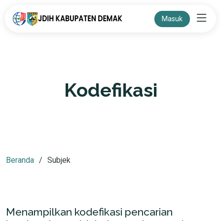
Masuk
Kodefikasi
Beranda
Subjek
Menampilkan kodefikasi pencarian