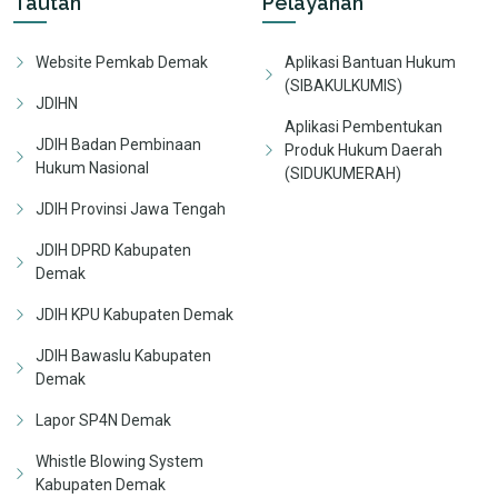
Tautan
Pelayanan
Website Pemkab Demak
Aplikasi Bantuan Hukum
(SIBAKULKUMIS)
JDIHN
Aplikasi Pembentukan
JDIH Badan Pembinaan
Produk Hukum Daerah
Hukum Nasional
(SIDUKUMERAH)
JDIH Provinsi Jawa Tengah
JDIH DPRD Kabupaten
Demak
JDIH KPU Kabupaten Demak
JDIH Bawaslu Kabupaten
Demak
Lapor SP4N Demak
Whistle Blowing System
Kabupaten Demak