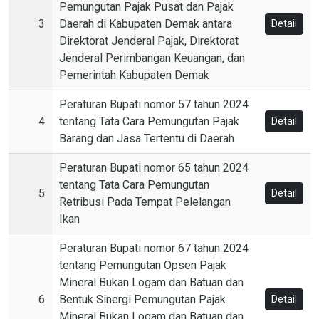
Pemungutan Pajak Pusat dan Pajak
3
Daerah di Kabupaten Demak antara
Detail
Direktorat Jenderal Pajak, Direktorat
Jenderal Perimbangan Keuangan, dan
Pemerintah Kabupaten Demak
Peraturan Bupati nomor 57 tahun 2024
4
tentang Tata Cara Pemungutan Pajak
Detail
Barang dan Jasa Tertentu di Daerah
Peraturan Bupati nomor 65 tahun 2024
tentang Tata Cara Pemungutan
5
Detail
Retribusi Pada Tempat Pelelangan
Ikan
Peraturan Bupati nomor 67 tahun 2024
tentang Pemungutan Opsen Pajak
Mineral Bukan Logam dan Batuan dan
6
Bentuk Sinergi Pemungutan Pajak
Detail
Mineral Bukan Logam dan Batuan dan