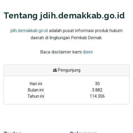
Tentang jdih.demakkab.go.id
jdih.demakkab.go.id
adalah pusat informasi produk hukum
daerah di lingkungan Pemkab Demak.
Baca disclaimer kami
disini
Pengunjung
Hari ini
30
Bulan ini
3.882
Tahun ini
114.306