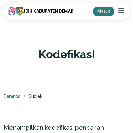
Masuk
Kodefikasi
Beranda
Subjek
Menampilkan kodefikasi pencarian