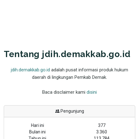
Tentang jdih.demakkab.go.id
jdih.demakkab.go.id
adalah pusat informasi produk hukum
daerah di lingkungan Pemkab Demak.
Baca disclaimer kami
disini
Pengunjung
Hari ini
377
Bulan ini
3.360
Tahun ini
113.784