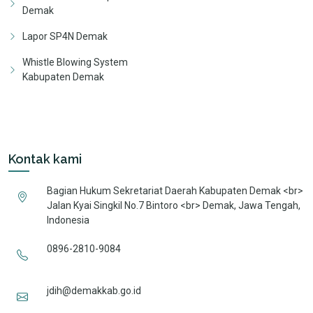
Demak
Lapor SP4N Demak
Whistle Blowing System
Kabupaten Demak
Kontak kami
Bagian Hukum Sekretariat Daerah Kabupaten Demak <br>
Jalan Kyai Singkil No.7 Bintoro <br> Demak, Jawa Tengah,
Indonesia
0896-2810-9084
jdih@demakkab.go.id