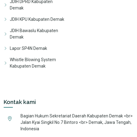
JDIH DPRD Kabupaten
Demak
JDIH KPU Kabupaten Demak
JDIH Bawaslu Kabupaten
Demak
Lapor SP4N Demak
Whistle Blowing System
Kabupaten Demak
Kontak kami
Bagian Hukum Sekretariat Daerah Kabupaten Demak <br>
Jalan Kyai Singkil No.7 Bintoro <br> Demak, Jawa Tengah,
Indonesia