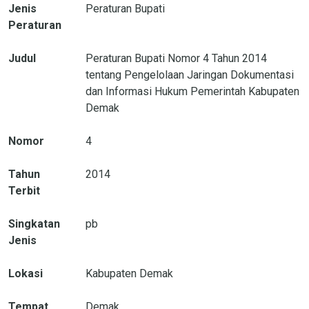
Jenis
Peraturan Bupati
Peraturan
Judul
Peraturan Bupati Nomor 4 Tahun 2014
tentang Pengelolaan Jaringan Dokumentasi
dan Informasi Hukum Pemerintah Kabupaten
Demak
Nomor
4
Tahun
2014
Terbit
Singkatan
pb
Jenis
Lokasi
Kabupaten Demak
Tempat
Demak