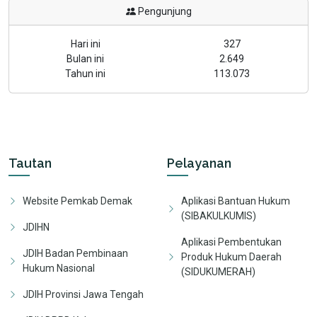
Pengunjung
Hari ini
327
Bulan ini
2.649
Tahun ini
113.073
Tautan
Pelayanan
Website Pemkab Demak
Aplikasi Bantuan Hukum
(SIBAKULKUMIS)
JDIHN
Aplikasi Pembentukan
JDIH Badan Pembinaan
Produk Hukum Daerah
Hukum Nasional
(SIDUKUMERAH)
JDIH Provinsi Jawa Tengah