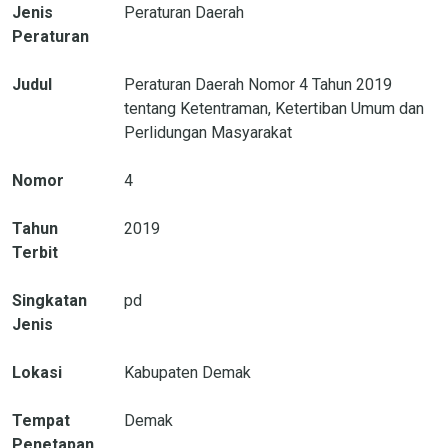
Jenis
Peraturan Daerah
Peraturan
Judul
Peraturan Daerah Nomor 4 Tahun 2019
tentang Ketentraman, Ketertiban Umum dan
Perlidungan Masyarakat
Nomor
4
Tahun
2019
Terbit
Singkatan
pd
Jenis
Lokasi
Kabupaten Demak
Tempat
Demak
Penetapan