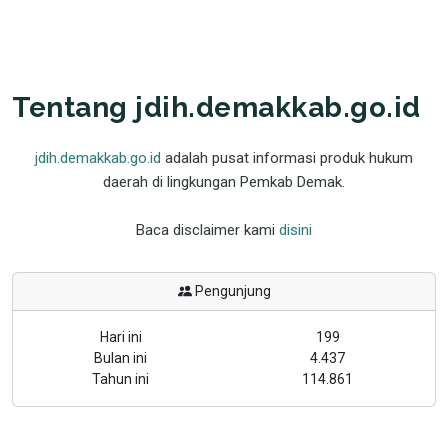
Tentang jdih.demakkab.go.id
jdih.demakkab.go.id
adalah pusat informasi produk hukum
daerah di lingkungan Pemkab Demak.
Baca disclaimer kami
disini
Pengunjung
Hari ini
199
Bulan ini
4.437
Tahun ini
114.861