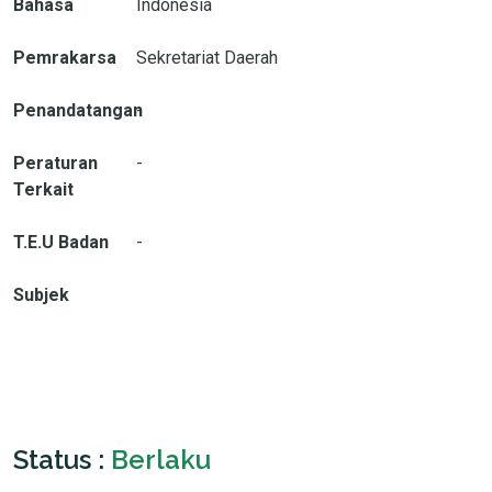
Bahasa
Indonesia
Pemrakarsa
Sekretariat Daerah
Penandatangan
-
Peraturan
-
Terkait
T.E.U Badan
-
Subjek
Status :
Berlaku