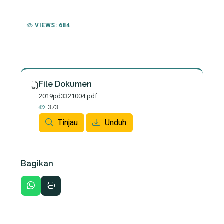
VIEWS: 684
File Dokumen
2019pd3321004.pdf
373
Tinjau
Unduh
Bagikan