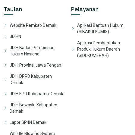
Tautan
Pelayanan
Website Pemkab Demak
Aplikasi Bantuan Hukum
(SIBAKULKUMIS)
JDIHN
Aplikasi Pembentukan
JDIH Badan Pembinaan
Produk Hukum Daerah
Hukum Nasional
(SIDUKUMERAH)
JDIH Provinsi Jawa Tengah
JDIH DPRD Kabupaten
Demak
JDIH KPU Kabupaten Demak
JDIH Bawaslu Kabupaten
Demak
Lapor SP4N Demak
Whistle Blowing System