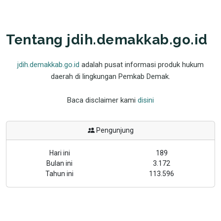
Tentang jdih.demakkab.go.id
jdih.demakkab.go.id
adalah pusat informasi produk hukum
daerah di lingkungan Pemkab Demak.
Baca disclaimer kami
disini
Pengunjung
Hari ini
189
Bulan ini
3.172
Tahun ini
113.596