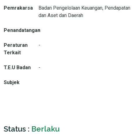
Pemrakarsa
Badan Pengelolaan Keuangan, Pendapatan
dan Aset dan Daerah
Penandatangan
-
Peraturan
-
Terkait
T.E.U Badan
-
Subjek
Status :
Berlaku