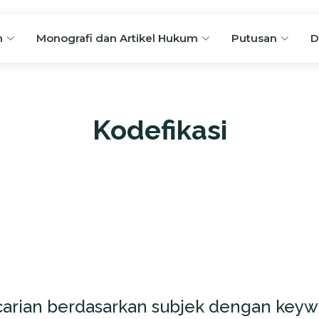
n
Monografi dan Artikel Hukum
Putusan
D
Kodefikasi
arian berdasarkan subjek dengan keyw