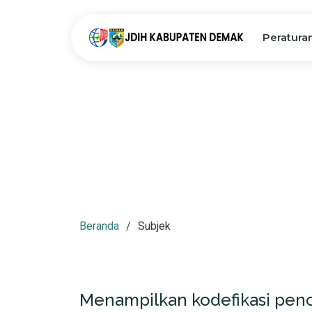
Peratura
Beranda
Subjek
Menampilkan kodefikasi penc