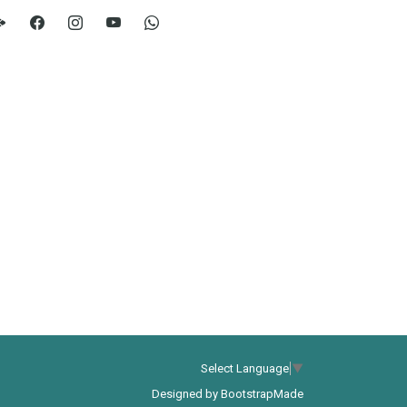
Select Language
▼
Designed by
BootstrapMade