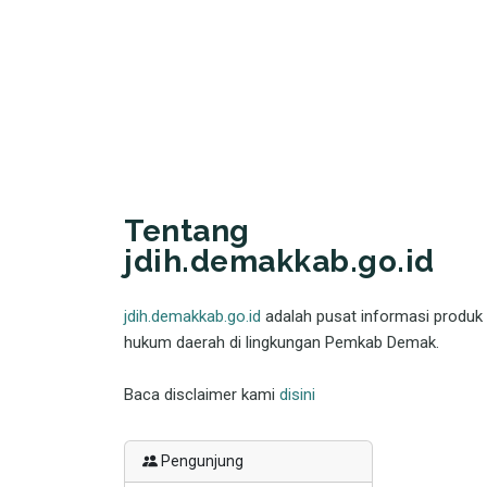
Tentang
jdih.demakkab.go.id
jdih.demakkab.go.id
adalah pusat informasi produk
hukum daerah di lingkungan Pemkab Demak.
Baca disclaimer kami
disini
Pengunjung