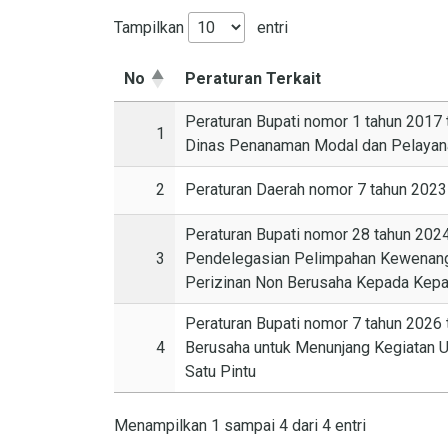
Tampilkan
entri
No
Peraturan Terkait
Peraturan Bupati nomor 1 tahun 201
1
Dinas Penanaman Modal dan Pelayan
2
Peraturan Daerah nomor 7 tahun 2023
Peraturan Bupati nomor 28 tahun 202
3
Pendelegasian Pelimpahan Kewenanga
Perizinan Non Berusaha Kepada Kepa
Peraturan Bupati nomor 7 tahun 2026
4
Berusaha untuk Menunjang Kegiatan 
Satu Pintu
Menampilkan 1 sampai 4 dari 4 entri