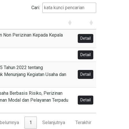
Cari:
n Non Perizinan Kepada Kepala
Detail
Detail
5 Tahun 2022 tentang
uk Menunjang Kegiatan Usaha dan
Detail
aha Berbasis Risiko, Perizinan
man Modal dan Pelayanan Terpadu
Detail
belumnya
1
Selanjutnya
Terakhir