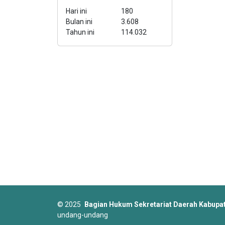
Hari ini
180
Bulan ini
3.608
Tahun ini
114.032
©
2025
Bagian Hukum Sekretariat Daerah Kabup
undang-undang