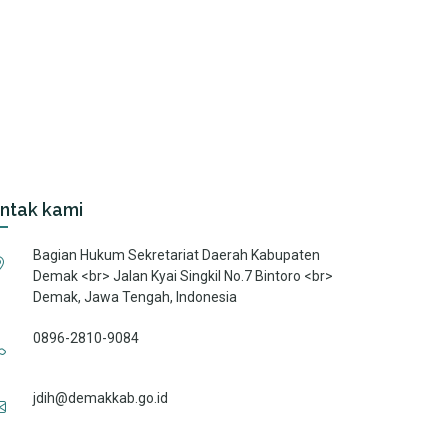
ntak kami
Bagian Hukum Sekretariat Daerah Kabupaten
Demak <br> Jalan Kyai Singkil No.7 Bintoro <br>
Demak, Jawa Tengah, Indonesia
0896-2810-9084
jdih@demakkab.go.id