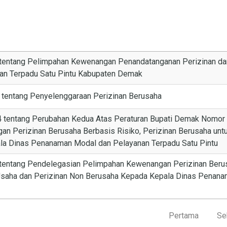
7 tentang Pelimpahan Kewenangan Penandatanganan Perizinan da
an Terpadu Satu Pintu Kabupaten Demak
 tentang Penyelenggaraan Perizinan Berusaha
4 tentang Perubahan Kedua Atas Peraturan Bupati Demak Nomor 
n Perizinan Berusaha Berbasis Risiko, Perizinan Berusaha unt
la Dinas Penanaman Modal dan Pelayanan Terpadu Satu Pintu
 tentang Pendelegasian Pelimpahan Kewenangan Perizinan Berus
Usaha dan Perizinan Non Berusaha Kepada Kepala Dinas Penana
Pertama
Se